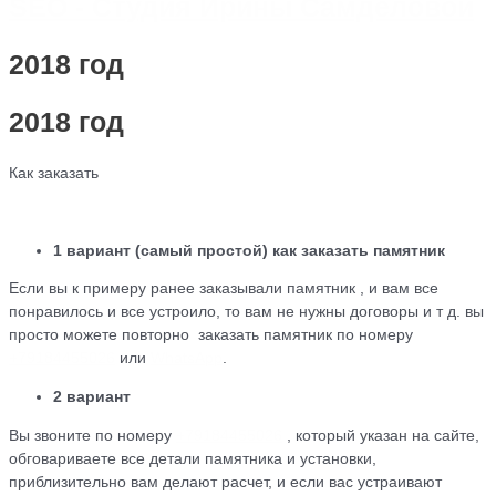
SEO - Студия Ирины Самделовой
2018 год
2018 год
Как заказать
1 вариант (самый простой) как заказать памятник
Если вы к примеру ранее заказывали памятник , и вам все
понравилось и все устроило, то вам не нужны договоры и т д. вы
просто можете повторно заказать памятник по номеру
+79184455026
или
WhatsApp
.
2 вариант
Вы звоните по номеру
+79184455026
, который указан на сайте,
обговариваете все детали памятника и установки,
приблизительно вам делают расчет, и если вас устраивают