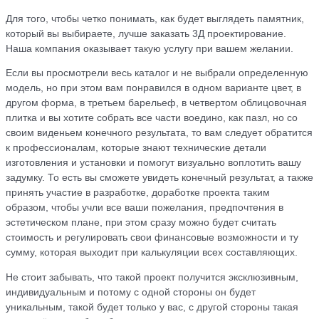
Для того, чтобы четко понимать, как будет выглядеть памятник,
который вы выбираете, лучше заказать 3Д проектирование.
Наша компания оказывает такую услугу при вашем желании.
Если вы просмотрели весь каталог и не выбрали определенную
модель, но при этом вам понравился в одном варианте цвет, в
другом форма, в третьем барельеф, в четвертом облицовочная
плитка и вы хотите собрать все части воедино, как пазл, но со
своим виденьем конечного результата, то вам следует обратится
к профессионалам, которые знают технические детали
изготовления и установки и помогут визуально воплотить вашу
задумку. То есть вы сможете увидеть конечный результат, а также
принять участие в разработке, доработке проекта таким
образом, чтобы учли все ваши пожелания, предпочтения в
эстетическом плане, при этом сразу можно будет считать
стоимость и регулировать свои финансовые возможности и ту
сумму, которая выходит при калькуляции всех составляющих.
Не стоит забывать, что такой проект получится эксклюзивным,
индивидуальным и потому с одной стороны он будет
уникальным, такой будет только у вас, с другой стороны такая