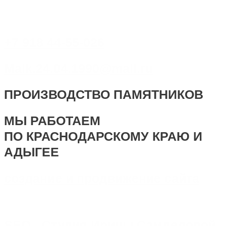
+7 918 44-55-026
Maik.24.04.1990@mail.ru
ПРОИЗВОДСТВО ПАМЯТНИКОВ
МЫ РАБОТАЕМ
ПО КРАСНОДАРСКОМУ КРАЮ И
АДЫГЕЕ
создание и продвижение сайта
SEO - Студия Ирины Самделовой