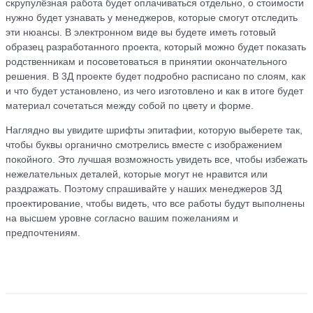
скрупулёзная работа будет оплачиваться отдельно, о стоимости
нужно будет узнавать у менеджеров, которые смогут отследить
эти нюансы. В электронном виде вы будете иметь готовый
образец разработанного проекта, который можно будет показать
родственникам и посоветоваться в принятии окончательного
решения. В 3Д проекте будет подробно расписано по слоям, как
и что будет установлено, из чего изготовлено и как в итоге будет
материал сочетаться между собой по цвету и форме.
Наглядно вы увидите шрифты эпитафии, которую выберете так,
чтобы буквы органично смотрелись вместе с изображением
покойного. Это лучшая возможность увидеть все, чтобы избежать
нежелательных деталей, которые могут не нравится или
раздражать. Поэтому спрашивайте у наших менеджеров 3Д
проектирование, чтобы видеть, что все работы будут выполнены
на высшем уровне согласно вашим пожеланиям и
предпочтениям.
←
Предыдущая Запись
Следующая Запись
→