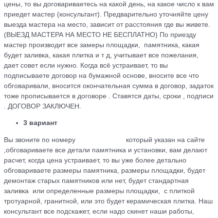
цены, то вы договариваетесь на какой день, на какое число к вам
приедет мастер (консультант). Предварительно уточняйте цену
выезда мастера на место, зависит от расстояния где вы живете.
(ВЫЕЗД МАСТЕРА НА МЕСТО НЕ БЕСПЛАТНО) По приезду
мастер производит все замеры площадки, памятника, какая
будет заливка, какая плитка и т д, учитывает все пожелания,
дает совет если нужно. Когда всё устраивает, то вы
подписываете договор на бумажной основе, вносите все что
обговаривали, вносится окончательная сумма в договор, задаток
тоже прописывается в договоре . Ставятся даты, сроки , подписи
. ДОГОВОР ЗАКЛЮЧЕН.
3 вариант
Вы звоните по номеру
+79184455026
который указан на сайте
,обговариваете все детали памятника и установки, вам делают
расчет, когда цена устраивает, то вы уже более детально
обговариваете размеры памятника, размеры площадки, будет
демонтаж старых памятников или нет, будет стандартная
заливка или определенные размеры площадки, с плиткой
тротуарной, гранитной, или это будет керамическая плитка. Наш
консультант все подскажет, если надо скинет наши работы,